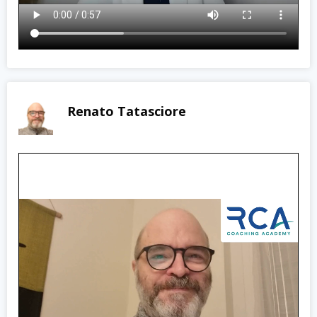
Renato Tatasciore