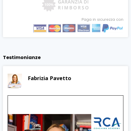
Paga in sicurezza con
Testimonianze
Fabrizia Pavetto