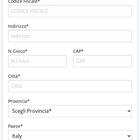
Codice Fiscale*
Indirizzo*
N.Civico*
CAP*
Città*
Provincia*
Paese*