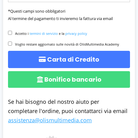
*Questi campi sono obbligatori
Al termine del pagamento ti invieremo la fattura via email
Accetto i
termini di servizio
e la
privacy policy
Voglio restare aggiornato sulle novità di
OlisMultimedia Academy
Carta di Credito
Bonifico bancario
Se hai bisogno del nostro aiuto per
completare l'ordine, puoi contattarci via email
assistenza@olismultimedia.com