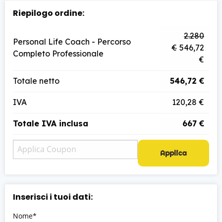
Riepilogo ordine:
2.280
Personal Life Coach - Percorso
€
546,72
Completo Professionale
€
Totale netto
546,72 €
IVA
120,28 €
Totale IVA inclusa
667 €
Applica
Inserisci i tuoi dati:
Nome*