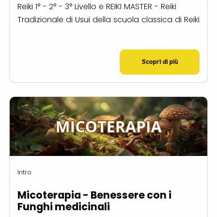
Reiki 1° - 2° - 3° Livello e REIKI MASTER - Reiki
Tradizionale di Usui della scuola classica di Reiki
Scopri di più
Intro
Micoterapia - Benessere con i
Funghi medicinali