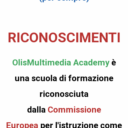
.
RICONOSCIMENTI
OlisMultimedia Academy
è
una
scuola di formazione
riconosciuta
dalla
Commissione
Europea
per l'istruzione come