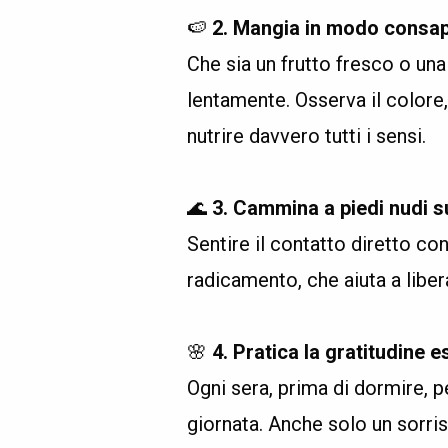
🍉
2. Mangia in modo consa
Che sia un frutto fresco o un
lentamente. Osserva il colore,
nutrire davvero tutti i sensi.
.
🌊
3. Cammina a piedi nudi su
Sentire il contatto diretto con
radicamento, che aiuta a liber
.
🌸
4. Pratica la gratitudine e
Ogni sera, prima di dormire, p
giornata. Anche solo un sorris