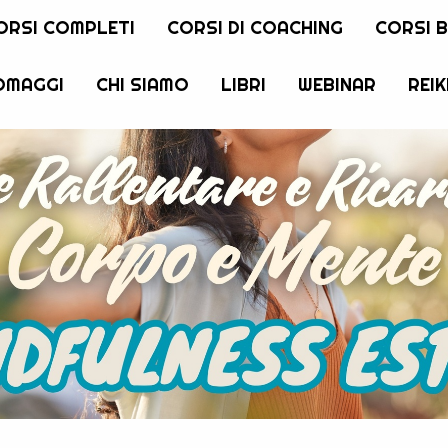
ORSI COMPLETI
CORSI DI COACHING
CORSI 
OMAGGI
CHI SIAMO
LIBRI
WEBINAR
REIK