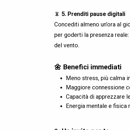
.
📵
5. Prenditi pause digitali
Concediti almeno un’ora al gi
per goderti la presenza reale:
del vento.
.
🌼
Benefici immediati
Meno stress, più calma i
Maggiore connessione con
Capacità di apprezzare l
Energia mentale e fisica 
.