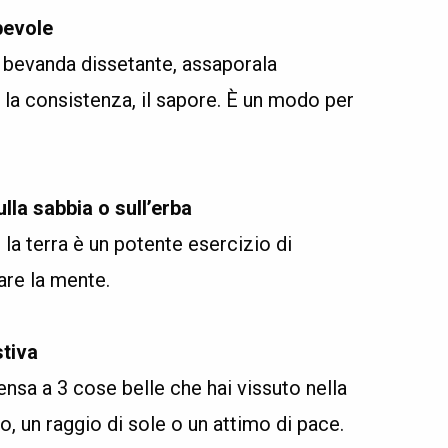
pevole
a bevanda dissetante, assaporala
 la consistenza, il sapore. È un modo per
lla sabbia o sull’erba
 la terra è un potente esercizio di
are la mente.
stiva
ensa a 3 cose belle che hai vissuto nella
o, un raggio di sole o un attimo di pace.