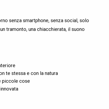
orno senza smartphone, senza social, solo
 un tramonto, una chiacchierata, il suono
nteriore
 te stessa e con la natura
e piccole cose
rinnovata