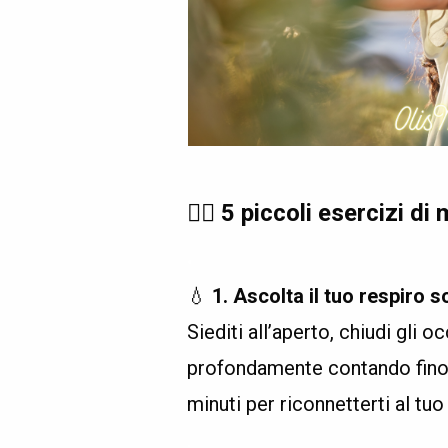
🧘‍♀️ 5 piccoli esercizi d
.
💧
1. Ascolta il tuo respiro s
Siediti all’aperto, chiudi gli oc
profondamente contando fino a
minuti per riconnetterti al tuo
.