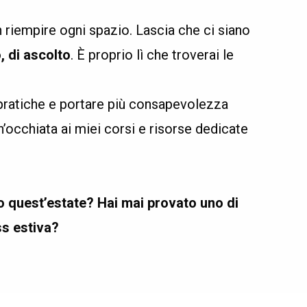
 riempire ogni spazio. Lascia che ci siano
, di ascolto
. È proprio lì che troverai le
pratiche e portare più consapevolezza
un’occhiata ai miei corsi e risorse dedicate
do quest’estate? Hai mai provato uno di
ss estiva?