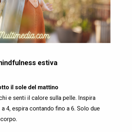
i mindfulness estiva
otto il sole del mattino
chi e senti il calore sulla pelle. Inspira
 4, espira contando fino a 6. Solo due
 corpo.