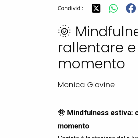
Condividi:
🌞 Mindfuln
rallentare e
momento
Monica Giovine
🌞
Mindfulness estiva: c
momento