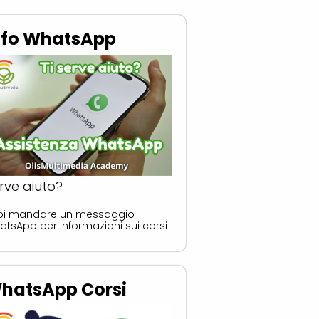
nfo WhatsApp
rve aiuto?
oi mandare un messaggio
tsApp per informazioni sui corsi
hatsApp Corsi