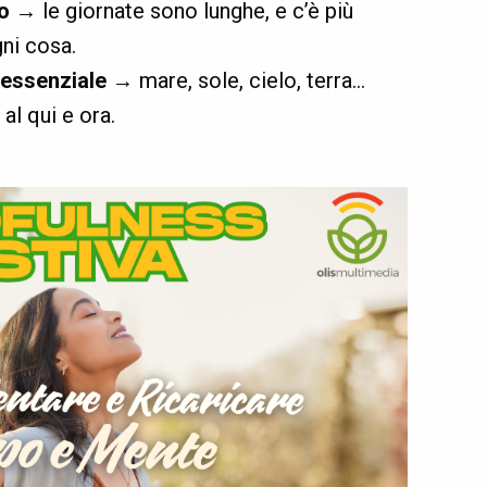
o
→ le giornate sono lunghe, e c’è più
ni cosa.
l’essenziale
→ mare, sole, cielo, terra…
al qui e ora.