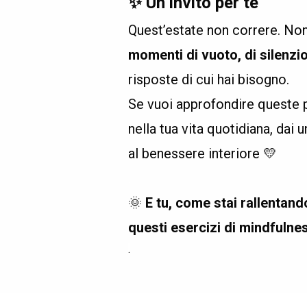
✨
Un invito per te
Quest’estate non correre. Non
momenti di vuoto, di silenzio
risposte di cui hai bisogno.
Se vuoi approfondire queste 
nella tua vita quotidiana, dai 
al benessere interiore 💛
.
🌞
E tu, come stai rallentan
questi esercizi di mindfulne
.