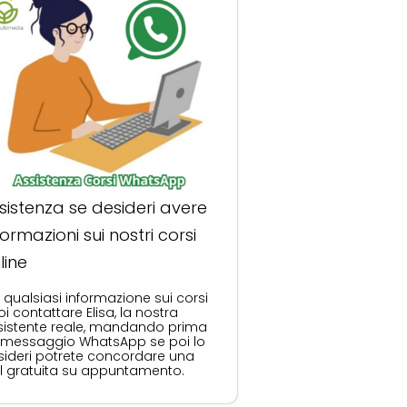
sistenza se desideri avere
formazioni sui nostri corsi
line
 qualsiasi informazione sui corsi
i contattare Elisa, la nostra
sistente reale, mandando prima
 messaggio WhatsApp se poi lo
sideri potrete concordare una
ll gratuita su appuntamento.