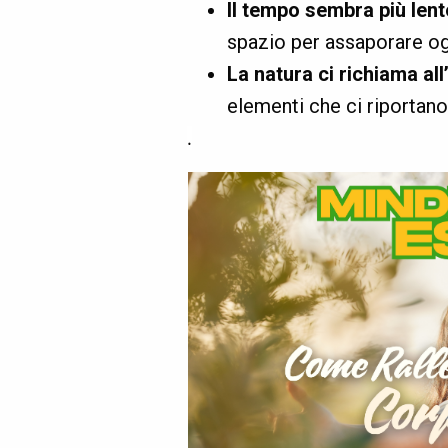
Il tempo sembra più lent
spazio per assaporare og
La natura ci richiama al
elementi che ci riportano 
.