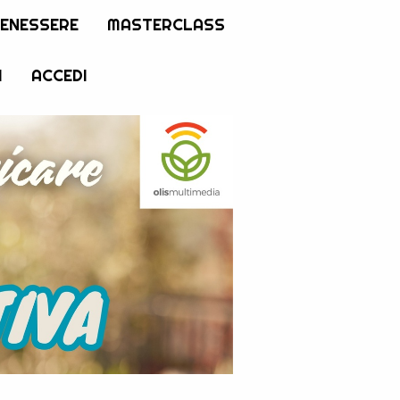
BENESSERE
MASTERCLASS
I
ACCEDI