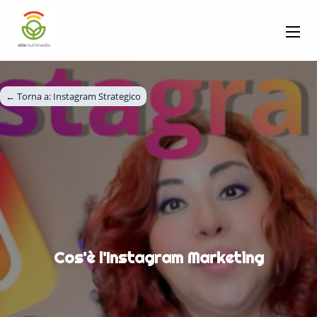
← Torna a: 
Instagram Strategico
Cos'è l'Instagram Marketing