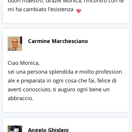
buon maestro. Grazie Monica, l’incontro con te
mi ha cambiato l’esistenza
Carmine Marchesciano
Ciao Monica,
sei una persona splendida e molto profession
ale e preparata in ogni cosa che fai, felice di
averti conosciuto
, ti auguro ogni bene un
abbraccio.
Angelo Ghisleni