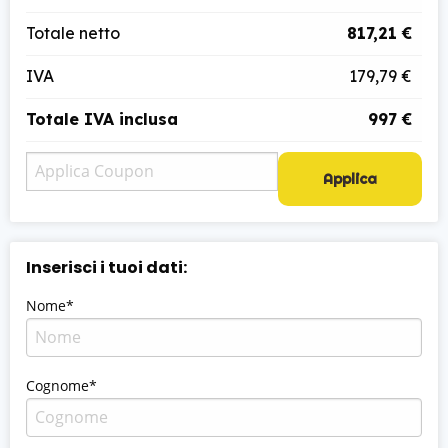
Totale netto
817,21 €
IVA
179,79 €
Totale IVA inclusa
997 €
Applica
Inserisci i tuoi dati:
Nome*
Cognome*