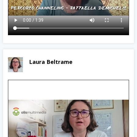
Laura Beltrame