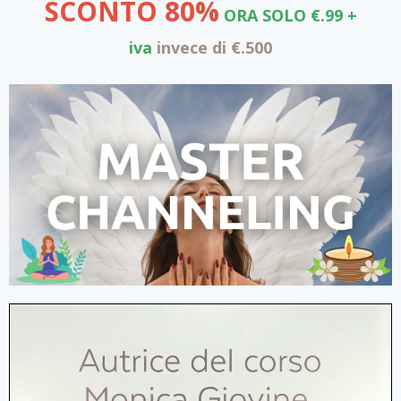
SCONTO 80%
ORA SOLO €.99 +
iva
invece di €.500