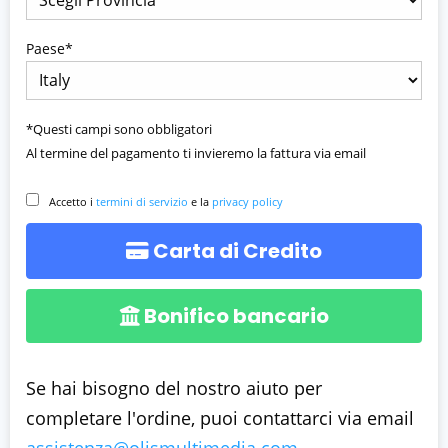
Paese*
*Questi campi sono obbligatori
Al termine del pagamento ti invieremo la fattura via email
Accetto i
termini di servizio
e la
privacy policy
Carta di Credito
Bonifico bancario
Se hai bisogno del nostro aiuto per
completare l'ordine, puoi contattarci via email
assistenza@olismultimedia.com