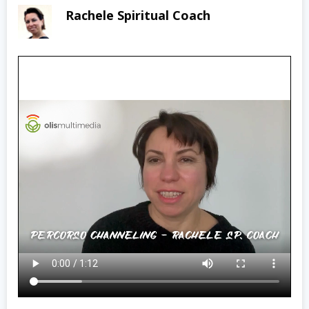
Rachele Spiritual Coach