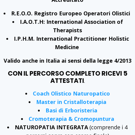
R.E.O.O. Registro Europeo Operatori Olistici
I.A.O.T.H: International Association of
Therapists
I.P.H.M. International Practitioner Holistic
Medicine
Valido anche in Italia ai sensi della legge 4/2013
CON IL PERCORSO COMPLETO RICEVI 5
ATTESTATI
.
Coach Olistico Naturopatico
Master in Cristalloterapia
Basi di Erboristeria
Cromoterapia & Cromopuntura
NATUROPATIA INTEGRATA
(comprende i 4