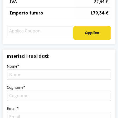
IVA
32,34 €
Importo futuro
179,34 €
Applica
Inserisci i tuoi dati:
Nome*
Cognome*
Email*