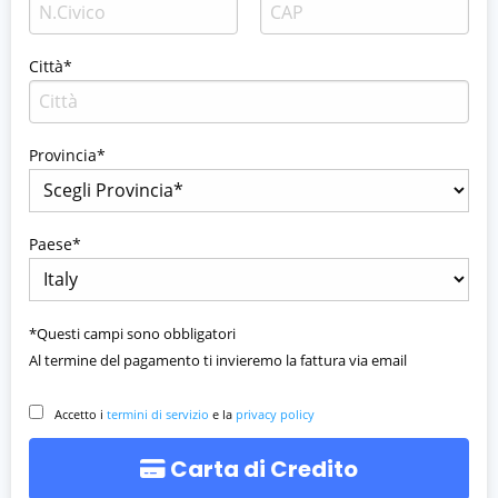
Città*
Provincia*
Paese*
*Questi campi sono obbligatori
Al termine del pagamento ti invieremo la fattura via email
Accetto i
termini di servizio
e la
privacy policy
Carta di Credito